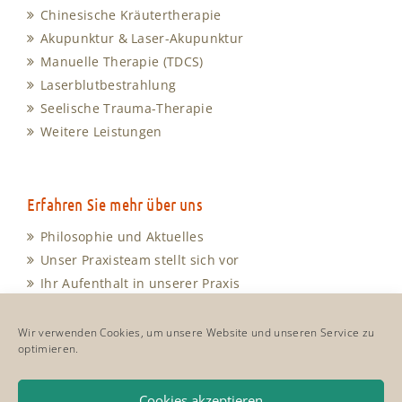
Chinesische Kräutertherapie
Akupunktur & Laser-Akupunktur
Manuelle Therapie (TDCS)
Laserblutbestrahlung
Seelische Trauma-Therapie
Weitere Leistungen
Erfahren Sie mehr über uns
Philosophie und Aktuelles
Unser Praxisteam stellt sich vor
Ihr Aufenthalt in unserer Praxis
Unsere Sprechzeiten
Anfahrt und Kontakt
Wir verwenden Cookies, um unsere Website und unseren Service zu
optimieren.
Cookie-Richtlinie
Impressum & Datenschutz
Cookies akzeptieren