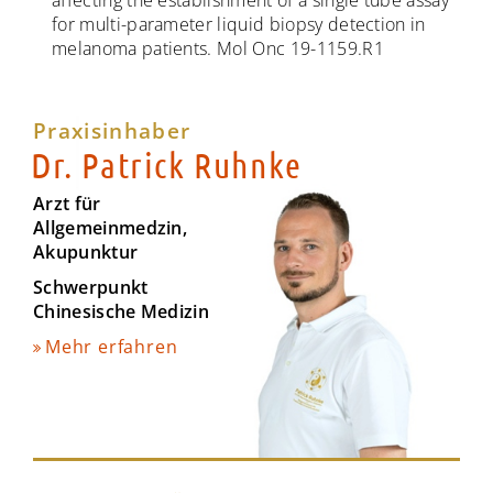
affecting the establishment of a single tube assay
for multi-parameter liquid biopsy detection in
melanoma patients. Mol Onc 19-1159.R1
Praxisinhaber
Dr. Patrick Ruhnke
Arzt für
Allgemeinmedzin,
Akupunktur
Schwerpunkt
Chinesische Medizin
Mehr erfahren