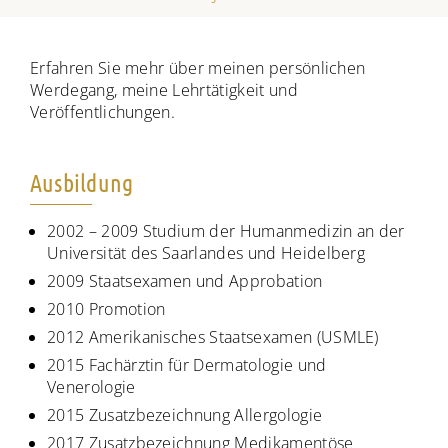
Erfahren Sie mehr über meinen persönlichen
Werdegang, meine Lehrtätigkeit und
Veröffentlichungen.
Ausbildung
2002 – 2009 Studium der Humanmedizin an der
Universität des Saarlandes und Heidelberg
2009 Staatsexamen und Approbation
2010 Promotion
2012 Amerikanisches Staatsexamen (USMLE)
2015 Fachärztin für Dermatologie und
Venerologie
2015 Zusatzbezeichnung Allergologie
2017 Zusatzbezeichnung Medikamentöse