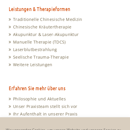
Leistungen & Therapieformen
Traditionelle Chinesische Medizin
Chinesische Kräutertherapie
Akupunktur & Laser-Akupunktur
Manuelle Therapie (TDCS)
Laserblutbestrahlung
Seelische Trauma-Therapie
Weitere Leistungen
Erfahren Sie mehr über uns
Philosophie und Aktuelles
Unser Praxisteam stellt sich vor
Ihr Aufenthalt in unserer Praxis
Unsere Sprechzeiten
Anfahrt und Kontakt
Wir verwenden Cookies, um unsere Website und unseren Service zu