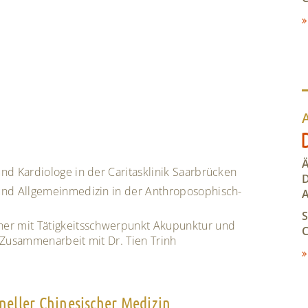
Ä
und Kardiologe in der Caritasklinik Saarbrücken
D
 und Allgemeinmedizin in der Anthroposophisch-
ner mit Tätigkeitsschwerpunkt Akupunktur und
C
n Zusammenarbeit mit Dr. Tien Trinh
neller Chinesischer Medizin