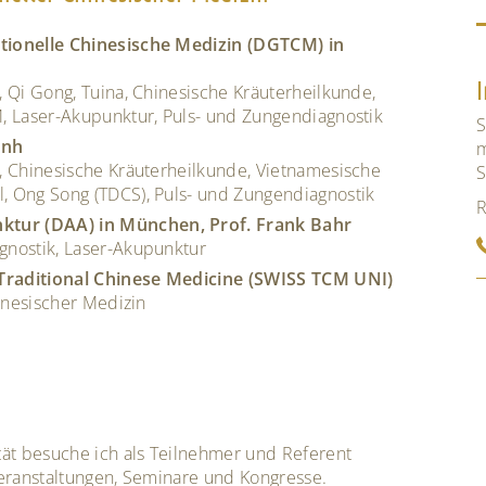
itionelle Chinesische Medizin (DGTCM) in
, Qi Gong, Tuina, Chinesische Kräuterheilkunde,
M, Laser-Akupunktur, Puls- und Zungendiagnostik
S
inh
m
, Chinesische Kräuterheilkunde, Vietnamesische
S
, Ong Song (TDCS), Puls- und Zungendiagnostik
R
ktur (DAA) in München, Prof. Frank Bahr
gnostik, Laser-Akupunktur
 Traditional Chinese Medicine (SWISS TCM UNI)
hinesischer Medizin
ät besuche ich als Teilnehmer und Referent
eranstaltungen, Seminare und Kongresse.