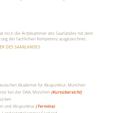
hat mich die Ärztekammer des Saarlandes mit dem
erung der fachlichen Kompetenz ausgezeichnet.
R DES SAARLANDES
 Deutschen Akademie für Akupunktur, München
nktur bei der DAA, München
(Kursübersicht)
rücken
izin und Akupunktur
(Termine)