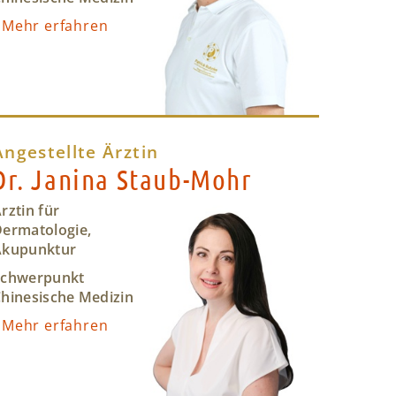
Mehr erfahren
Angestellte Ärztin
Dr. Janina Staub-Mohr
rztin für
ermatologie,
Akupunktur
Schwerpunkt
hinesische Medizin
Mehr erfahren