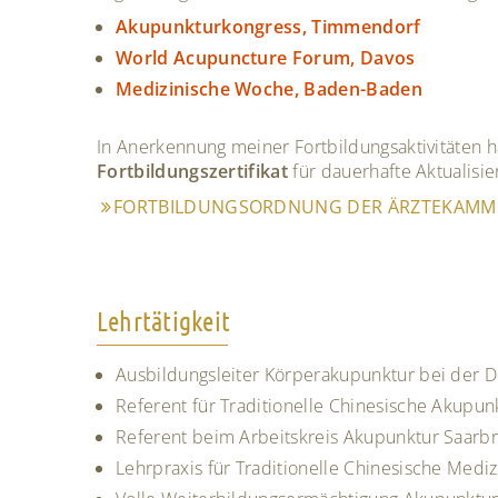
Akupunkturkongress, Timmendorf
World Acupuncture Forum, Davos
Medizinische Woche, Baden-Baden
In Anerkennung meiner Fortbildungsaktivitäten 
Fortbildungszertifikat
für dauerhafte Aktualisi
FORTBILDUNGSORDNUNG DER ÄRZTEKAMME
Lehrtätigkeit
Ausbildungsleiter Körperakupunktur bei der
Referent für Traditionelle Chinesische Akupu
Referent beim Arbeitskreis Akupunktur Saarb
Lehrpraxis für Traditionelle Chinesische Med