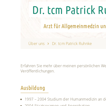
Dr. tcm Patrick 
Arzt für Allgemeinmedzin u
Über uns
Dr. tcm Patrick Ruhnke
Erfahren Sie mehr über meinen persönlichen Wer
Veröffentlichungen.
Ausbildung
1997 – 2004 Studium der Humanmedizin an der
2004 Staatsexamen und Approbation