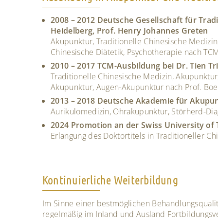
2008 – 2012 Deutsche Gesellschaft für Trad
Heidelberg, Prof. Henry Johannes Greten
Akupunktur, Traditionelle Chinesische Medizin
Chinesische Diätetik, Psychotherapie nach TC
2010 – 2017 TCM-Ausbildung bei Dr. Tien Tr
Traditionelle Chinesische Medizin, Akupunktur
Akupunktur, Augen-Akupunktur nach Prof. Boel
2013 – 2018 Deutsche Akademie für Akupun
Aurikulomedizin, Ohrakupunktur, Störherd-Dia
2024 Promotion an der Swiss University of
Erlangung des Doktortitels in Traditioneller C
Kontinuierliche Weiterbildung
Im Sinne einer bestmöglichen Behandlungsqualit
regelmäßig im Inland und Ausland Fortbildungsv