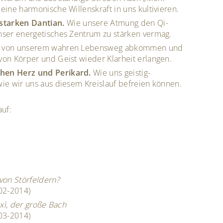
eine harmonische Willenskraft in uns kultivieren.
starken Dantian.
Wie unsere Atmung den Qi-
unser energetisches Zentrum zu stärken vermag.
ht von unserem wahren Lebensweg abkommen und
von Körper und Geist wieder Klarheit erlangen.
chen Herz und Perikard.
Wie uns geistig-
wie wir uns aus diesem Kreislauf befreien können.
uf:
von Störfeldern?
(02-2014)
ìxì, der große Bach
(03-2014)