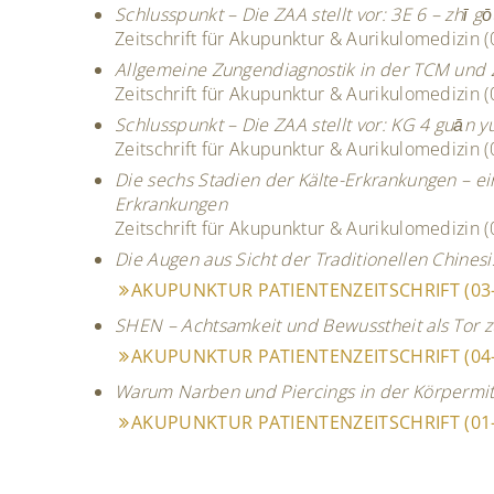
Schlusspunkt – Die ZAA stellt vor: 3E 6 – zhī 
Zeitschrift für Akupunktur & Aurikulomedizin 
Allgemeine Zungendiagnostik in der TCM und 
Zeitschrift für Akupunktur & Aurikulomedizin 
Schlusspunkt – Die ZAA stellt vor: KG 4 guān y
Zeitschrift für Akupunktur & Aurikulomedizin 
Die sechs Stadien der Kälte-Erkrankungen – ei
Erkrankungen
Zeitschrift für Akupunktur & Aurikulomedizin 
Die Augen aus Sicht der Traditionellen Chines
AKUPUNKTUR PATIENTENZEITSCHRIFT (03-
SHEN – Achtsamkeit und Bewusstheit als Tor 
AKUPUNKTUR PATIENTENZEITSCHRIFT (04-
Warum Narben und Piercings in der Körperm
AKUPUNKTUR PATIENTENZEITSCHRIFT (01-