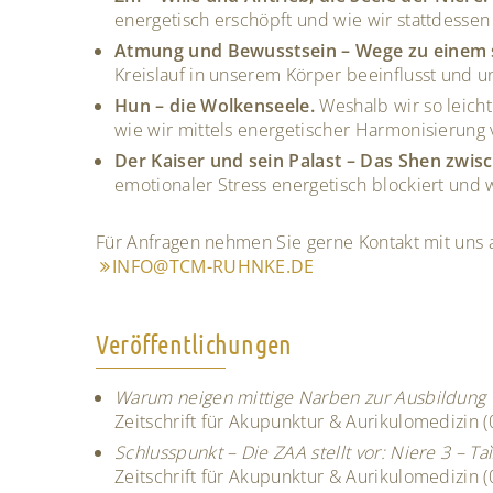
energetisch erschöpft und wie wir stattdessen 
Atmung und Bewusstsein – Wege zu einem 
Kreislauf in unserem Körper beeinflusst und 
Hun – die Wolkenseele.
Weshalb wir so leic
wie wir mittels energetischer Harmonisierung 
Der Kaiser und sein Palast – Das Shen zwis
emotionaler Stress energetisch blockiert und 
Für Anfragen nehmen Sie gerne Kontakt mit uns a
INFO@TCM-RUHNKE.DE
Veröffentlichungen
Warum neigen mittige Narben zur Ausbildung 
Zeitschrift für Akupunktur & Aurikulomedizin 
Schlusspunkt – Die ZAA stellt vor: Niere 3 – Ta
Zeitschrift für Akupunktur & Aurikulomedizin 