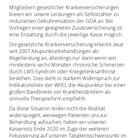
Mitgliedern gesetzlicher Krankenversicherungen
bieten wir unsere Leistungen als Selbstzahler zu
reduzierten Gebührensätzen der GOÄ an. Bei
Vorliegen einer geeigneten Zusatzversicherung ist
eine Erstattung durch die jeweilige Kasse möglich.
Die gesetzliche Krankenversicherung erkennt zwar
seit 2007 Akupunkturbehandlungen als
Regelleistung an, allerdings nur dann wenn seit
mindestens sechs Monaten chronische Schmerzen
durch LWS-Syndrom oder Kniegelenksarthrose
bestehen. Dies steht in starkem Widerspruch zur
Indikationsliste der WHO, die Akupunktur bei einer
großen Bandbreite von Krankheitsbildern als
sinnvolle Therapieform empfiehlt.
Da diese Situation leider nicht die Realität
widerspiegelt, weswegen Patienten uns zur
Behandlung aufsuchen, haben wir unseren
Kassensitz Ende 2020 im Zuge der weiteren
Fokussierung auf unseren Tätigkeitsschwerpunkt im