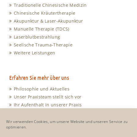
Traditionelle Chinesische Medizin
Chinesische Kräutertherapie
Akupunktur & Laser-Akupunktur
Manuelle Therapie (TDCS)
Laserblutbestrahlung
Seelische Trauma-Therapie
Weitere Leistungen
Erfahren Sie mehr über uns
Philosophie und Aktuelles
Unser Praxisteam stellt sich vor
Ihr Aufenthalt in unserer Praxis
Unsere Sprechzeiten
Anfahrt und Kontakt
Wir verwenden Cookies, um unsere Website und unseren Service zu
optimieren.
Cookie-Richtlinie
Impressum & Datenschutz