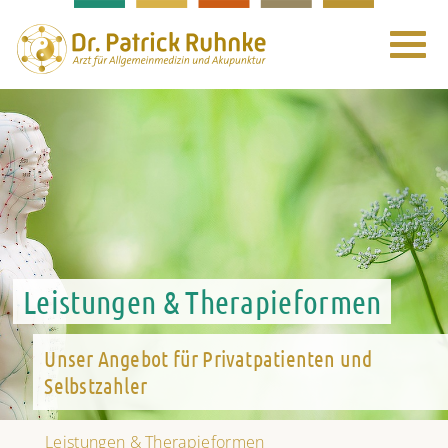
Toggle
navigat
Leistungen & Therapieformen
Unser Angebot für Privatpatienten und
Selbstzahler
Leistungen & Therapieformen