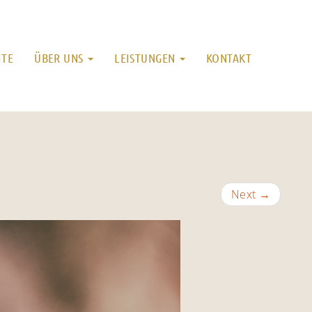
ITE
ÜBER UNS
LEISTUNGEN
KONTAKT
Next
→