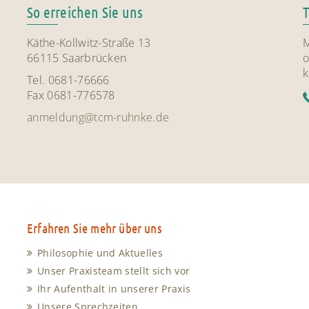
So erreichen Sie uns
Käthe-Kollwitz-Straße 13
M
66115 Saarbrücken
o
k
Tel. 0681-76666
Fax 0681-776578
anmeldung@tcm-ruhnke.de
Erfahren Sie mehr über uns
Philosophie und Aktuelles
Unser Praxisteam stellt sich vor
Ihr Aufenthalt in unserer Praxis
Unsere Sprechzeiten