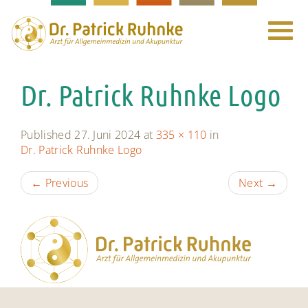
Toggle
navigat
Dr. Patrick Ruhnke Logo
Published
27. Juni 2024
at
335 × 110
in
Dr. Patrick Ruhnke Logo
←
Previous
Next
→