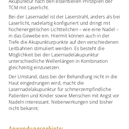
Akupunktur nach den essentiellen Prinzipien der
TCM mit Laserlicht.
Bei der Lasernadel ist der Laserstrahl, anders als bei
Laserlicht, nadelartig konfiguriert und dringt mit
hochenergetischen Lichtteilchen – wie eine Nadel –
in das Gewebe ein. Hiermit können auch in der
Tiefe die Akupunkturpunkte auf den verschiedenen
Leitbahnen stimuliert werden. Es besteht die
Möglichkeit bei der Lasernadelakupunktur
unterschiedliche Wellenlängen in Kombination
gleichzeitig einzusetzen.
Der Umstand, dass bei der Behandlung nicht in die
Haut eingedrungen wird, macht die
Lasernadelakupunktur für schmerzempfindliche
Patienten und Kinder sowie Menschen mit Angst vor
Nadeln interessant. Nebenwirkungen sind bisher
nicht bekannt.
Anwendungsgebiete: