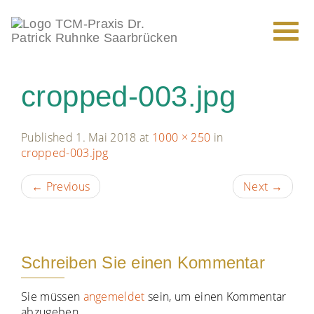
Toggl
naviga
cropped-003.jpg
Published
1. Mai 2018
at
1000 × 250
in
cropped-003.jpg
←
Previous
Next
→
Schreiben Sie einen Kommentar
Sie müssen
angemeldet
sein, um einen Kommentar
abzugeben.